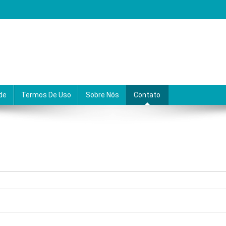
desafios em crescimento e alcançar sua melhor versão
ade
Termos De Uso
Sobre Nós
Contato