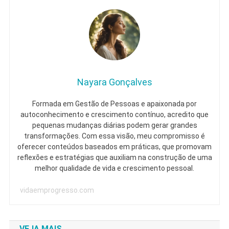
Nayara Gonçalves
Formada em Gestão de Pessoas e apaixonada por
autoconhecimento e crescimento contínuo, acredito que
pequenas mudanças diárias podem gerar grandes
transformações. Com essa visão, meu compromisso é
oferecer conteúdos baseados em práticas, que promovam
reflexões e estratégias que auxiliam na construção de uma
melhor qualidade de vida e crescimento pessoal.
vidaemprogresso.com
VEJA MAIS