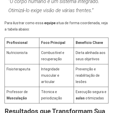
“O corpo humano é um sistema integrado.
Otimizá-lo exige visão de várias frentes.”
Para ilustrar como essa
equipe
atua de forma coordenada, veja
a tabela abaixo:
Profissional
Foco Principal
Benefício Chave
Nutricionista
Combustível e
Dieta alinhada aos
recuperação
seus objetivos
Fisioterapeuta
Integridade
Prevenção e
muscular e
reabilitação de
articular
lesões
Professor de
Técnica e
Execução segura e
Musculação
periodização
aulas
otimizadas
Resultados que Transformam Sua