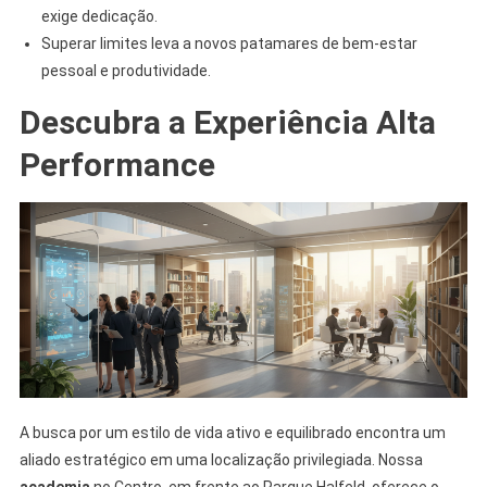
exige dedicação.
Superar limites leva a novos patamares de bem-estar
pessoal e produtividade.
Descubra a Experiência Alta
Performance
A busca por um estilo de vida ativo e equilibrado encontra um
aliado estratégico em uma localização privilegiada. Nossa
academia
no Centro, em frente ao Parque Halfeld, oferece o