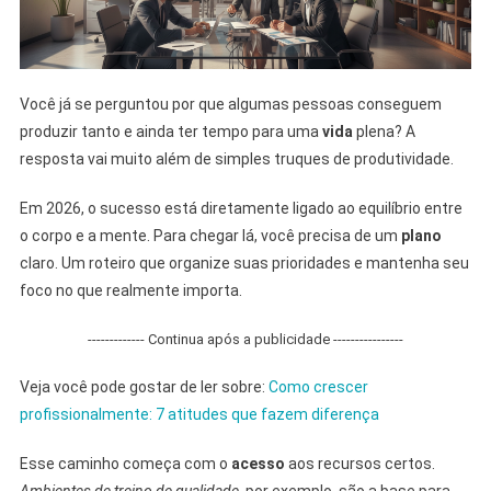
Você já se perguntou por que algumas pessoas conseguem
produzir tanto e ainda ter tempo para uma
vida
plena? A
resposta vai muito além de simples truques de produtividade.
Em 2026, o sucesso está diretamente ligado ao equilíbrio entre
o corpo e a mente. Para chegar lá, você precisa de um
plano
claro. Um roteiro que organize suas prioridades e mantenha seu
foco no que realmente importa.
------------- Continua após a publicidade ----------------
Veja você pode gostar de ler sobre:
Como crescer
profissionalmente: 7 atitudes que fazem diferença
Esse caminho começa com o
acesso
aos recursos certos.
Ambientes de treino de qualidade
, por exemplo, são a base para