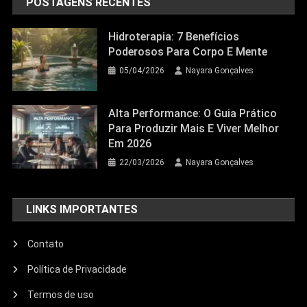
POSTAGENS RECENTES
Hidroterapia: 7 Benefícios
Poderosos Para Corpo E Mente
05/04/2026
Nayara Gonçalves
Alta Performance: O Guia Prático
Para Produzir Mais E Viver Melhor
Em 2026
22/03/2026
Nayara Gonçalves
LINKS IMPORTANTES
Contato
Política de Privacidade
Termos de uso